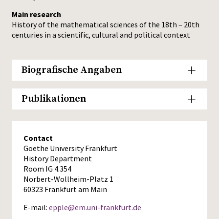
Main research
History of the mathematical sciences of the 18th – 20th
centuries in a scientific, cultural and political context
Biografische Angaben
Publikationen
Contact
Goethe University Frankfurt
History Department
Room IG 4.354
Norbert-Wollheim-Platz 1
60323 Frankfurt am Main
E-mail:
epple@em.uni-frankfurt.de