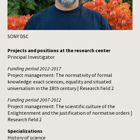
Press
SONY DSC
Projects and positions at the research center
Principal Investigator
Funding period 2012-2017
Project management: The normativity of formal
knowledge: exact sciences, equality and situated
universalism in the 18th century | Research field 2
Funding period 2007-2012
Project management: The scientific culture of the
Enlightenment and the justification of normative orders |
Research field 2
Specializations
History of science