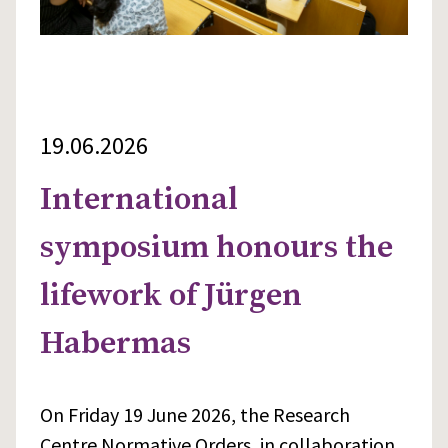
19.06.2026
International
symposium honours the
lifework of Jürgen
Habermas
On Friday 19 June 2026, the Research
Centre Normative Orders, in collaboration