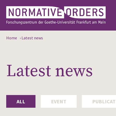
Home
›
Latest news
Latest news
ALL
EVENT
PUBLICAT