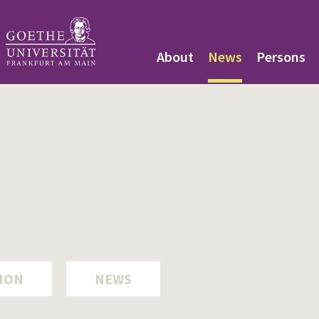
About
News
Persons
ION
NEWS