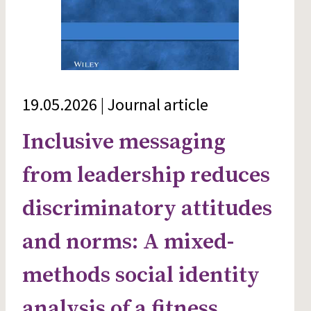
19.05.2026 | Journal article
Inclusive messaging
from leadership reduces
discriminatory attitudes
and norms: A mixed-
methods social identity
analysis of a fitness