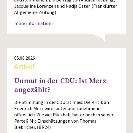
Jacqueline Lorenzen und Nadja Oster. (Frankfurter
Press
Allgemeine Zeitung)
more information ›
05.08.2026
Artikel
Unmut in der CDU: Ist Merz
angezählt?
Die Stimmung in der CDU ist mies: Die Kritik an
Friedrich Merz wird lauter und zunehmend
öffentlich. Wie viel Rückhalt hat er noch in seiner
Partei? Mit Einschätzungen von Thomas
Biebricher. (BR24)