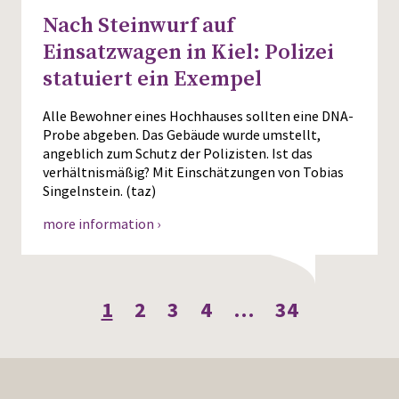
Nach Steinwurf auf
Einsatzwagen in Kiel: Polizei
statuiert ein Exempel
Alle Bewohner eines Hochhauses sollten eine DNA-
Probe abgeben. Das Gebäude wurde umstellt,
angeblich zum Schutz der Polizisten. Ist das
verhältnismäßig? Mit Einschätzungen von Tobias
Singelnstein. (taz)
more information ›
1
2
3
4
…
34