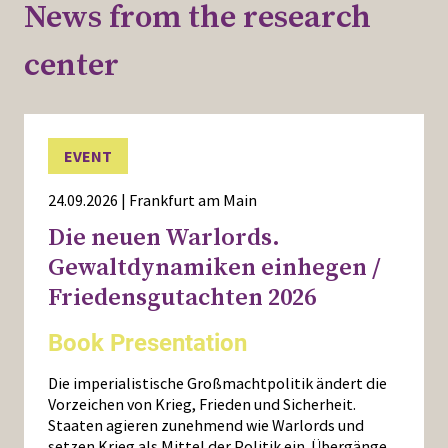
News from the research
center
EVENT
24.09.2026 | Frankfurt am Main
Die neuen Warlords.
Gewaltdynamiken einhegen /
Friedensgutachten 2026
Book Presentation
Die imperialistische Großmachtpolitik ändert die
Vorzeichen von Krieg, Frieden und Sicherheit.
Staaten agieren zunehmend wie Warlords und
setzen Krieg als Mittel der Politik ein. Übergänge