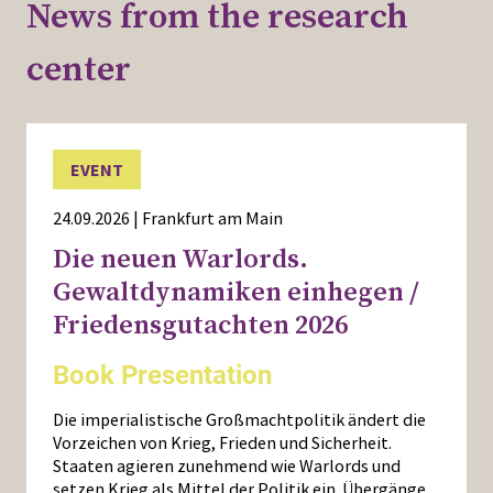
News from the research
center
EVENT
24.09.2026 | Frankfurt am Main
Die neuen Warlords.
Gewaltdynamiken einhegen /
Friedensgutachten 2026
Book Presentation
Die imperialistische Großmachtpolitik ändert die
Vorzeichen von Krieg, Frieden und Sicherheit.
Staaten agieren zunehmend wie Warlords und
setzen Krieg als Mittel der Politik ein. Übergänge