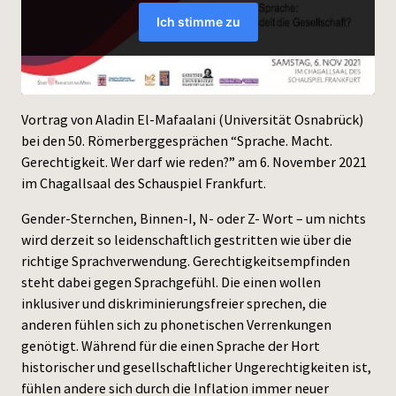
Press
Vortrag von Aladin El-Mafaalani (Universität Osnabrück)
bei den 50. Römerberggesprächen “Sprache. Macht.
Gerechtigkeit. Wer darf wie reden?” am 6. November 2021
im Chagallsaal des Schauspiel Frankfurt.
Gender-Sternchen, Binnen-I, N- oder Z- Wort – um nichts
wird derzeit so leidenschaftlich gestritten wie über die
richtige Sprachverwendung. Gerechtigkeitsempfinden
steht dabei gegen Sprachgefühl. Die einen wollen
inklusiver und diskriminierungsfreier sprechen, die
anderen fühlen sich zu phonetischen Verrenkungen
genötigt. Während für die einen Sprache der Hort
historischer und gesellschaftlicher Ungerechtigkeiten ist,
fühlen andere sich durch die Inflation immer neuer