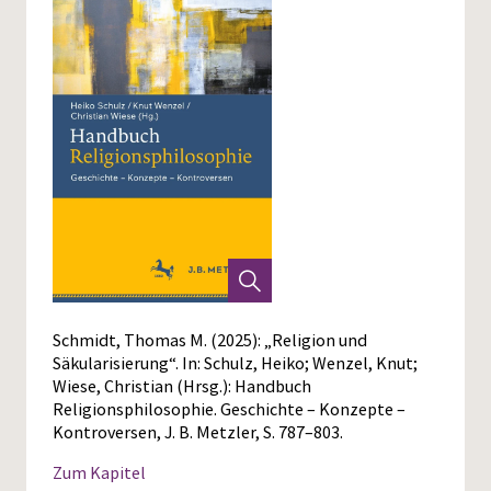
Schmidt, Thomas M. (2025): „Religion und
Säkularisierung“. In: Schulz, Heiko; Wenzel, Knut;
Wiese, Christian (Hrsg.): Handbuch
Religionsphilosophie. Geschichte – Konzepte –
Kontroversen, J. B. Metzler, S. 787–803.
Zum Kapitel