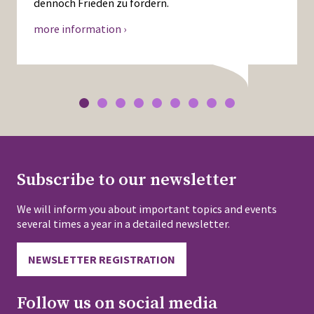
dennoch Frieden zu fördern.
more information ›
Subscribe to our newsletter
We will inform you about important topics and events
several times a year in a detailed newsletter.
NEWSLETTER REGISTRATION
Follow us on social media