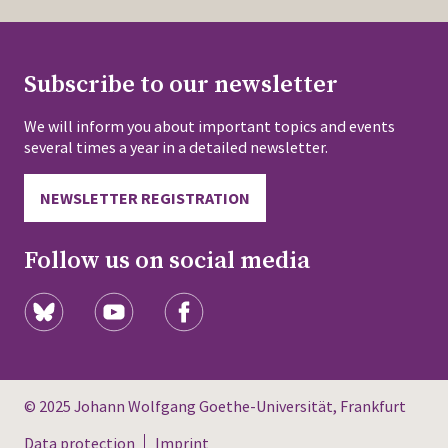
Subscribe to our newsletter
We will inform you about important topics and events
several times a year in a detailed newsletter.
NEWSLETTER REGISTRATION
Follow us on social media
© 2025 Johann Wolfgang Goethe-Universität, Frankfurt
Data protection
Imprint