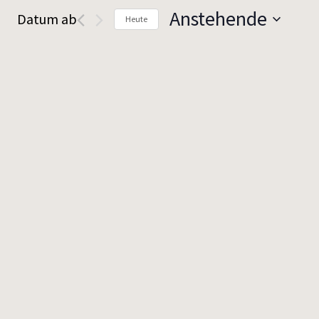
Anstehende
Datum ab
Heute
Datum
wählen.