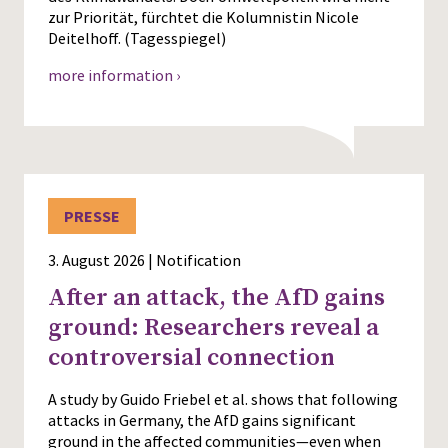
zur Priorität, fürchtet die Kolumnistin Nicole
Deitelhoff. (Tagesspiegel)
more information ›
PRESSE
3. August 2026 | Notification
After an attack, the AfD gains
ground: Researchers reveal a
controversial connection
A study by Guido Friebel et al. shows that following
attacks in Germany, the AfD gains significant
ground in the affected communities—even when