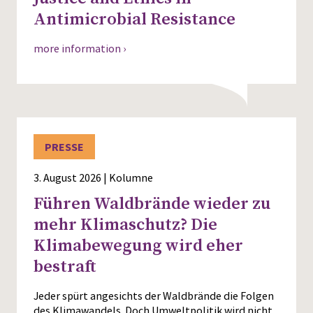
Antimicrobial Resistance
more information ›
PRESSE
3. August 2026 | Kolumne
Führen Waldbrände wieder zu
mehr Klimaschutz? Die
Klimabewegung wird eher
bestraft
Jeder spürt angesichts der Waldbrände die Folgen
des Klimawandels. Doch Umweltpolitik wird nicht