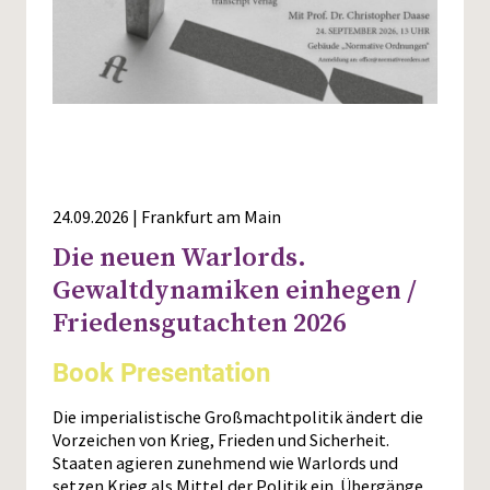
24.09.2026 | Frankfurt am Main
Die neuen Warlords.
Gewaltdynamiken einhegen /
Friedensgutachten 2026
Book Presentation
Die imperialistische Großmachtpolitik ändert die
Vorzeichen von Krieg, Frieden und Sicherheit.
Staaten agieren zunehmend wie Warlords und
setzen Krieg als Mittel der Politik ein. Übergänge