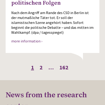
politischen Folgen
Nach dem Angriff am Rande des CSD in Berlin ist
der mutmaßliche Täter tot. Er soll der
islamistischen Szene angehört haben. Sofort
beginnt die politische Debatte – und das mitten im
Wahlkampf. (dpa / tagesspiegel)
more information ›
1
2
…
162
News from the research