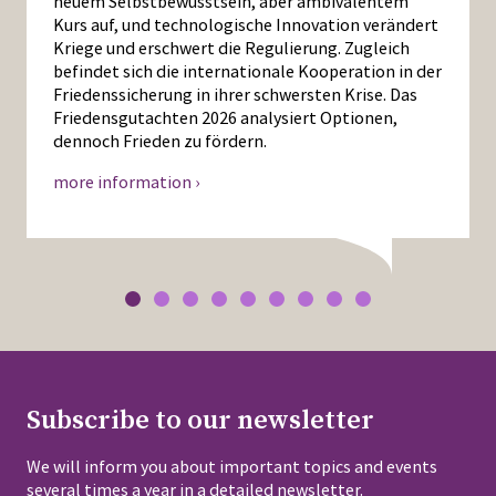
neuem Selbstbewusstsein, aber ambivalentem
Kurs auf, und technologische Innovation verändert
Kriege und erschwert die Regulierung. Zugleich
befindet sich die internationale Kooperation in der
Friedenssicherung in ihrer schwersten Krise. Das
Friedensgutachten 2026 analysiert Optionen,
dennoch Frieden zu fördern.
more information ›
Subscribe to our newsletter
We will inform you about important topics and events
several times a year in a detailed newsletter.